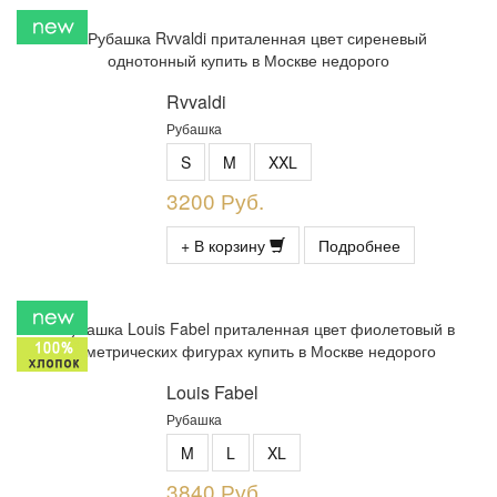
Rvvaldi
Рубашка
S
M
XXL
3200 Руб.
+ В корзину
Подробнее
Louis Fabel
Рубашка
M
L
XL
3840 Руб.