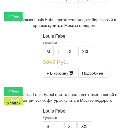
Louis Fabel
Рубашка
M
L
XL
XXL
3840 Руб.
+ В корзину
Подробнее
Louis Fabel
Рубашка
S
L
XL
XXL