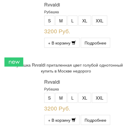
Rvvaldi
Рубашка
S
M
L
XL
XXL
3200 Руб.
+ В корзину
Подробнее
Rvvaldi
Рубашка
S
M
L
XL
XXL
3200 Руб.
+ В корзину
Подробнее