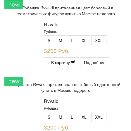
Rvvaldi
Рубашка
S
M
L
XL
XXL
3200 Руб.
+ В корзину
Подробнее
Rvvaldi
Рубашка
S
M
L
XL
XXL
3200 Руб.