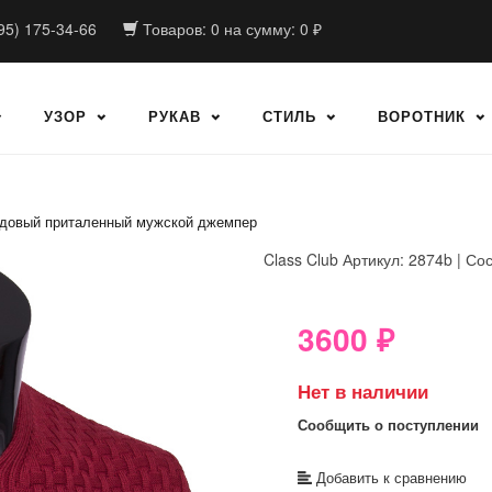
95) 175-34-66
Товаров:
0
на сумму:
0
₽
УЗОР
РУКАВ
СТИЛЬ
ВОРОТНИК
довый приталенный мужской джемпер
Class Club
Артикул: 2874b | Со
8GRB-U8Z7-LVAIVK
3600
₽
Нет в наличии
Сообщить о поступлении
Добавить к сравнению