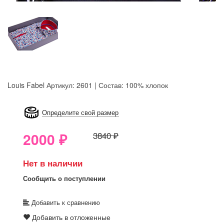
Louis Fabel
Артикул: 2601 | Состав: 100% хлопок
8GRB-U8Z7-LVAIVK
Определите свой размер
2000
₽
3840 ₽
Нет в наличии
Сообщить о поступлении
Добавить к сравнению
Добавить в отложенные