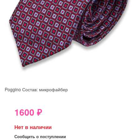
Poggino
Состав: микрофайбер
8GRB-U8Z7-LVAIVK
1600
₽
Нет в наличии
Сообщить о поступлении