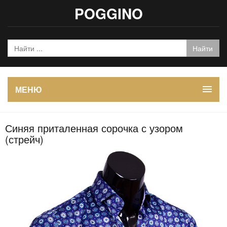
POGGINO
МЕНЮ
Синяя приталенная сорочка с узором
(стрейч)