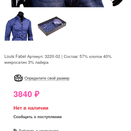
Louis Fabel
Артикул: 3220-02 | Состав: 57% хлопок 40%
микросатин 3% лайкра
8GRB-U8Z7-LVAIVK
Определите свой размер
3840
₽
Нет в наличии
Сообщить о поступлении
Добавить к сравнению