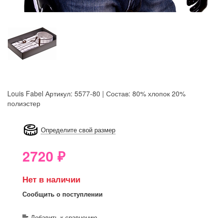
Louis Fabel
Артикул: 5577-80 | Состав: 80% хлопок 20%
полиэстер
8GRB-U8Z7-LVAIVK
Определите свой размер
2720
₽
Нет в наличии
Сообщить о поступлении
Добавить к сравнению