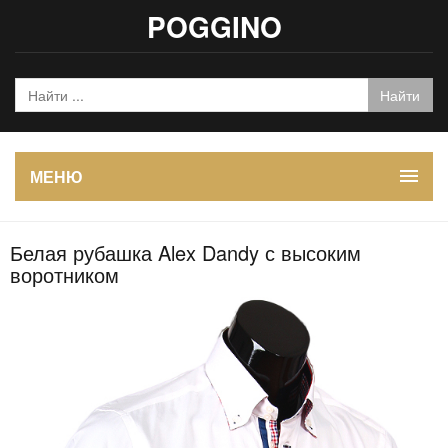
POGGINO
МЕНЮ
Белая рубашка Alex Dandy с высоким
воротником