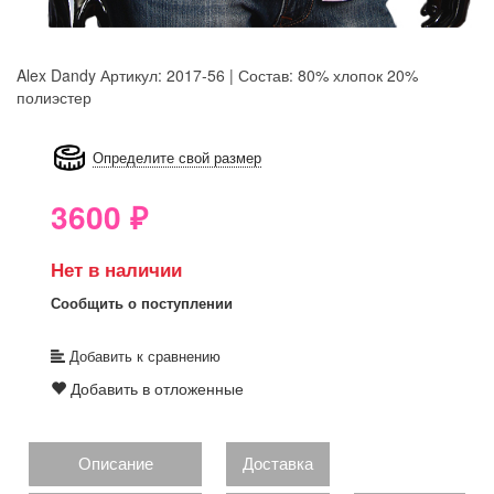
Alex Dandy
Артикул: 2017-56 | Состав: 80% хлопок 20%
полиэстер
8GRB-U8Z7-LVAIVK
Определите свой размер
3600
₽
Нет в наличии
Сообщить о поступлении
Добавить к сравнению
Добавить в отложенные
Описание
Доставка