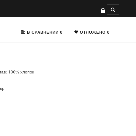
В СРАВНЕНИИ
0
ОТЛОЖЕНО
0
тав: 100% хлопок
мер