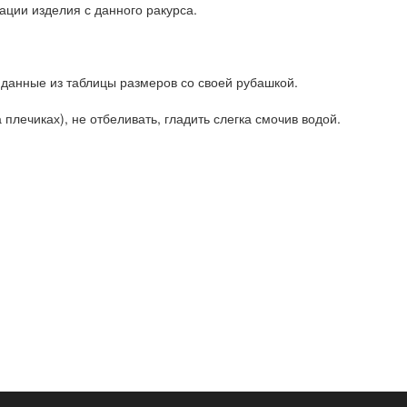
ации изделия с данного ракурса.
 данные из таблицы размеров со своей рубашкой.
плечиках), не отбеливать, гладить слегка смочив водой.