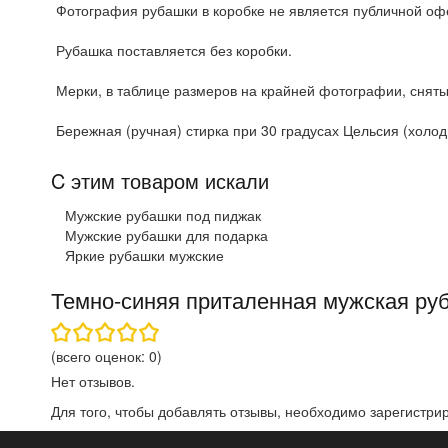
Фотография рубашки в коробке не является публичной офе
Рубашка поставляется без коробки.
Мерки, в таблице размеров на крайней фотографии, сняты
Бережная (ручная) стирка при 30 градусах Цельсия (холодн
C этим товаром искали
Мужские рубашки под пиджак
Мужские рубашки для подарка
Яркие рубашки мужские
Темно-синяя приталенная мужская руб
(всего оценок:
0
)
Нет отзывов.
Для того, чтобы добавлять отзывы, необходимо
зарегистри