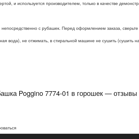
ртой, и используется производителем, только в качестве демонстр
 непосредственно с рубашек. Перед оформлением заказа, сверьте
ая вода), не отжимать, в стиральной машине не сушить (сушить на 
ашка Poggino 7774-01 в горошек — отзывы
роваться