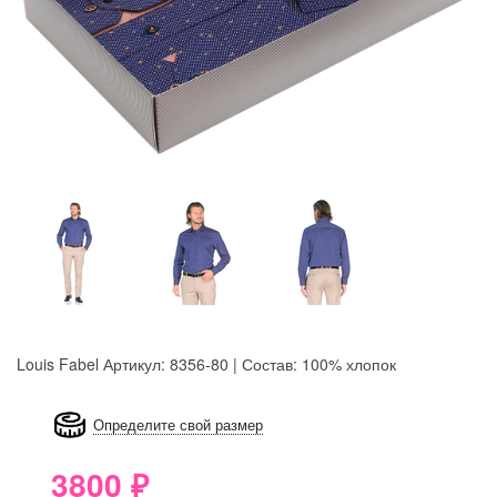
Louis Fabel
Артикул: 8356-80 | Состав: 100% хлопок
8GRB-U8Z7-LVAIVK
Определите свой размер
3800
₽