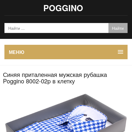
POGGINO
МЕНЮ
Синяя приталенная мужская рубашка
Poggino 8002-02p в клетку