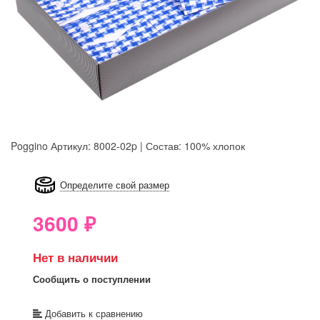
Poggino
Артикул: 8002-02p | Состав: 100% хлопок
8GRB-U8Z7-LVAIVK
Определите свой размер
3600
₽
Нет в наличии
Сообщить о поступлении
Добавить к сравнению