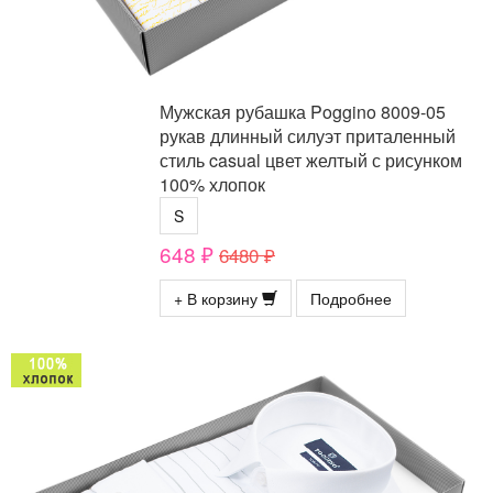
Мужская рубашка Poggino 8009-05
рукав длинный силуэт приталенный
стиль casual цвет желтый с рисунком
100% хлопок
S
648 ₽
6480 ₽
+ В корзину
Подробнее