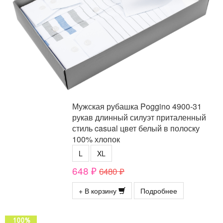
Мужская рубашка Poggino 4900-31
рукав длинный силуэт приталенный
стиль casual цвет белый в полоску
100% хлопок
L
XL
648 ₽
6480 ₽
+ В корзину
Подробнее