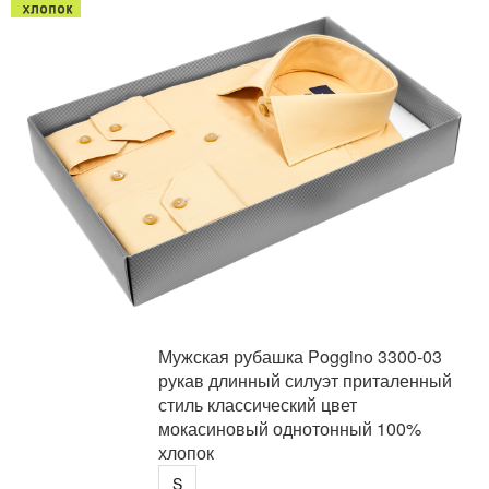
Мужская рубашка Poggino 3300-03
рукав длинный силуэт приталенный
стиль классический цвет
мокасиновый однотонный 100%
хлопок
S