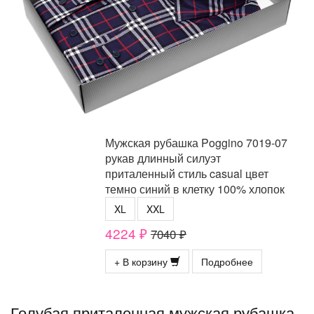
Мужская рубашка Poggino 7019-07
рукав длинный силуэт
приталенный стиль casual цвет
темно синий в клетку 100% хлопок
XL
XXL
4224 ₽
7040 ₽
+ В корзину
Подробнее
Голубая приталенная мужская рубашка