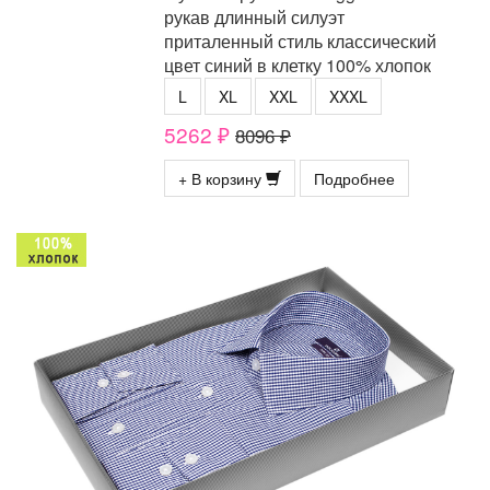
рукав длинный силуэт
приталенный стиль классический
цвет синий в клетку 100% хлопок
L
XL
XXL
XXXL
5262 ₽
8096 ₽
+ В корзину
Подробнее