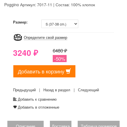
Poggino
Артикул: 7017-11 | Состав: 100% хлопок
8GRB-U8Z7-LVAIVK
Размер:
Определите свой размер
3240
₽
6480 ₽
-50%
Добавить в корзину
Предыдущий
|
Назад в раздел
|
Следующий
Добавить к сравнению
Добавить в отложенные
Описание
Доставка
Таблица размеров