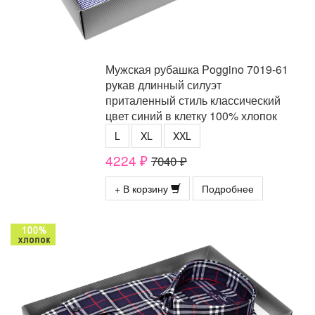
Мужская рубашка Poggino 7019-61
рукав длинный силуэт
приталенный стиль классический
цвет синий в клетку 100% хлопок
L
XL
XXL
4224 ₽
7040 ₽
+ В корзину
Подробнее