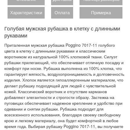
Характеристики
Оплата
Примерка
Голубая мужская рубашка в клетку с длинными
рукавами
Приталенная мужская рубашка Poggino 7017-11 голубого
цвета в клетку с длинными рукавами и классическим
воротником из натуральной 100% хлопковой ткани. Силуэт
рубашки прилегающий, что обеспечивает отличную посадку и
комфорт при носке. Рубашка выполнена из 100% хлопка, что
гарантирует мягкость, воздухопроницаемость и долговечность
изделия. Хлопок является гипоаллергенным материалом, что
делает рубашку подходящей для людей с чувствительной
кожей. Классический воротник и отсутствие карманов
добавляют элегантности и строгости образу. Застежка на
пуговицах обеспечивает надежное крепление и удобство при
одевании и снятии рубашки. Рубашка подходит для
всесезонного использования, благодаря своему свободному
крою и легкому материалу, она будет комфортной в любое
время года. Выбирая рубашку Poggino 7017-11, вы получаете