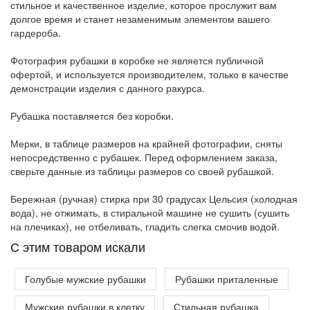
стильное и качественное изделие, которое прослужит вам
долгое время и станет незаменимым элементом вашего
гардероба.
Фотография рубашки в коробке не является публичной
офертой, и используется производителем, только в качестве
демонстрации изделия с данного ракурса.
Рубашка поставляется без коробки.
Мерки, в таблице размеров на крайней фотографии, сняты
непосредственно с рубашек. Перед оформлением заказа,
сверьте данные из таблицы размеров со своей рубашкой.
Бережная (ручная) стирка при 30 градусах Цельсия (холодная
вода), не отжимать, в стиральной машине не сушить (сушить
на плечиках), не отбеливать, гладить слегка смочив водой.
C этим товаром искали
Голубые мужские рубашки
Рубашки приталенные
Мужские рубашки в клетку
Стильная рубашка