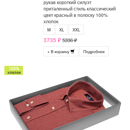
рукав короткий силуэт
приталенный стиль классический
цвет красный в полоску 100%
хлопок
M
XL
XXL
3735 ₽
5336 ₽
+ В корзину
Подробнее