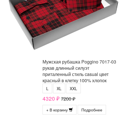
Мужская рубашка Poggino 7017-03
рукав длинный силуэт
приталенный стиль casual цвет
красный в клетку 100% хлопок
L
XL
XXL
4320 ₽
7200 ₽
+ В корзину
Подробнее