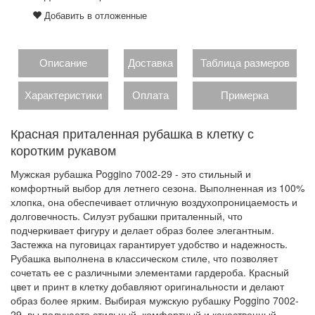
Добавить в отложенные
Описание
Доставка
Таблица размеров
Характеристики
Оплата
Примерка
Красная приталенная рубашка в клетку с
коротким рукавом
Мужская рубашка Poggino 7002-29 - это стильный и
комфортный выбор для летнего сезона. Выполненная из 100%
хлопка, она обеспечивает отличную воздухопроницаемость и
долговечность. Силуэт рубашки приталенный, что
подчеркивает фигуру и делает образ более элегантным.
Застежка на пуговицах гарантирует удобство и надежность.
Рубашка выполнена в классическом стиле, что позволяет
сочетать ее с различными элементами гардероба. Красный
цвет и принт в клетку добавляют оригинальности и делают
образ более ярким. Выбирая мужскую рубашку Poggino 7002-
29, вы получаете стильный, комфортный и качественный