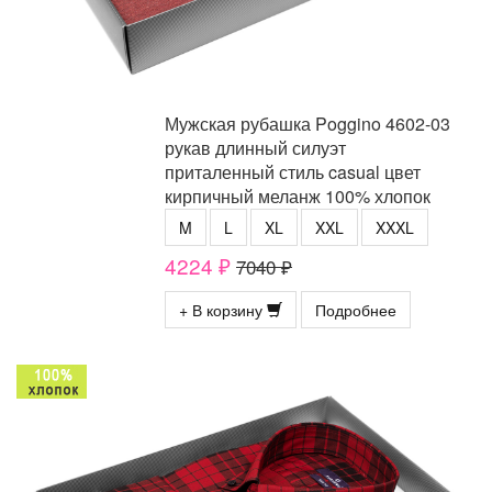
Мужская рубашка Poggino 4602-03
рукав длинный силуэт
приталенный стиль casual цвет
кирпичный меланж 100% хлопок
M
L
XL
XXL
XXXL
4224 ₽
7040 ₽
+ В корзину
Подробнее