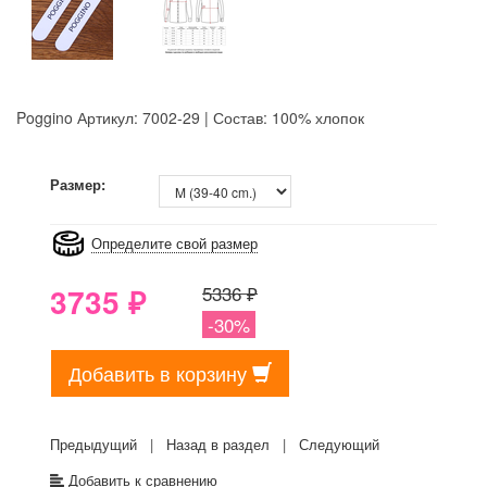
Poggino
Артикул: 7002-29 | Состав: 100% хлопок
8GRB-U8Z7-LVAIVK
Размер:
Определите свой размер
3735
₽
5336 ₽
-30%
Добавить в корзину
Предыдущий
|
Назад в раздел
|
Следующий
Добавить к сравнению