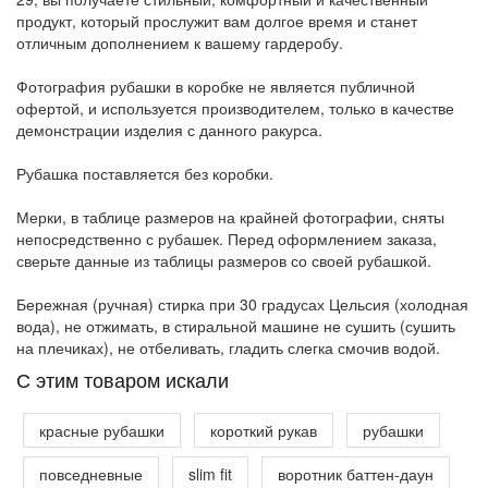
продукт, который прослужит вам долгое время и станет
отличным дополнением к вашему гардеробу.
Фотография рубашки в коробке не является публичной
офертой, и используется производителем, только в качестве
демонстрации изделия с данного ракурса.
Рубашка поставляется без коробки.
Мерки, в таблице размеров на крайней фотографии, сняты
непосредственно с рубашек. Перед оформлением заказа,
сверьте данные из таблицы размеров со своей рубашкой.
Бережная (ручная) стирка при 30 градусах Цельсия (холодная
вода), не отжимать, в стиральной машине не сушить (сушить
на плечиках), не отбеливать, гладить слегка смочив водой.
C этим товаром искали
красные рубашки
короткий рукав
рубашки
повседневные
slim fit
воротник баттен-даун