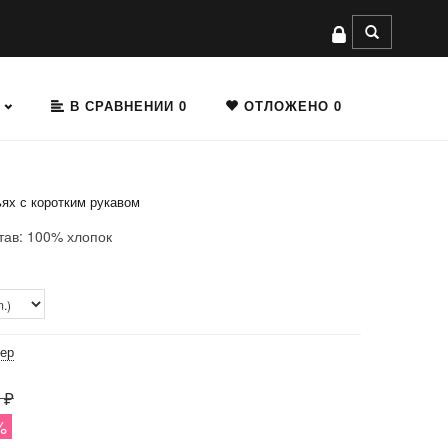
В СРАВНЕНИИ
0
ОТЛОЖЕНО
0
ях с коротким рукавом
тав: 100% хлопок
мер
 ₽
%