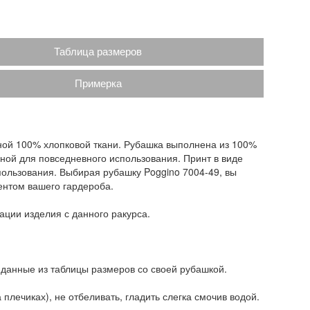
Таблица размеров
Примерка
ьной 100% хлопковой ткани. Рубашка выполнена из 100%
ьной для повседневного использования. Принт в виде
пользования. Выбирая рубашку Poggino 7004-49, вы
ентом вашего гардероба.
ации изделия с данного ракурса.
 данные из таблицы размеров со своей рубашкой.
плечиках), не отбеливать, гладить слегка смочив водой.