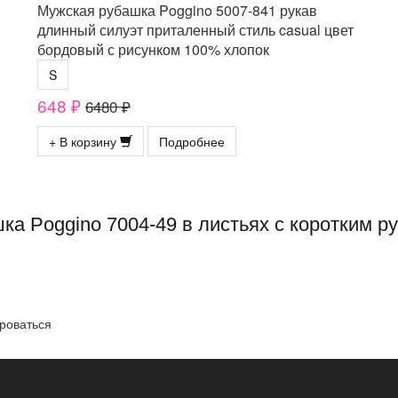
Мужская рубашка Poggino 5007-841 рукав
длинный силуэт приталенный стиль casual цвет
бордовый с рисунком 100% хлопок
S
648 ₽
6480 ₽
+ В корзину
Подробнее
ка Poggino 7004-49 в листьях с коротким 
роваться