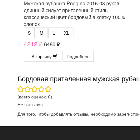
Мужская рубашка Poggino 7015-03 рукав
длинный силуэт приталенный стиль
классический цвет бордовый в клетку 100%
хлопок
S
M
L
XL
4212 ₽
6480 ₽
+ В корзину
Подробнее
Бордовая приталенная мужская рубаш
(всего оценок:
0
)
Нет отзывов.
Для того, чтобы добавлять отзывы, необходимо
зарегистри