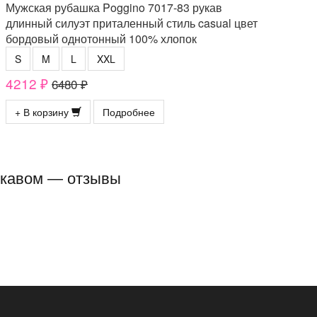
Мужская рубашка Poggino 7017-83 рукав
длинный силуэт приталенный стиль casual цвет
бордовый однотонный 100% хлопок
S
M
L
XXL
4212 ₽
6480 ₽
+ В корзину
Подробнее
рукавом — отзывы