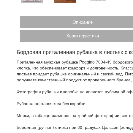
Описание
Характеристики
Бордовая приталенная рубашка в листьях с к
Приталенная мужская рубашка Poggino 7004-49 бордового 
хлопка, что обеспечивает комфорт и долговечность. Класс
листьев придает рубашке оригинальный и свежий вид. Пуг
получаете качественный продукт от проверенного бренда
Фотография рубашки в коробке не является публичной офе
Рубашка поставляется без коробки.
Мерки, в таблице размеров на крайней фотографии, сняты
Бережная (ручная) стирка при 30 градусах Цельсия (холодн