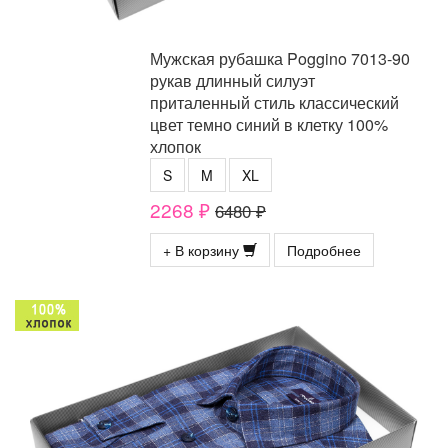
Мужская рубашка Poggino 7013-90
рукав длинный силуэт
приталенный стиль классический
цвет темно синий в клетку 100%
хлопок
S
M
XL
2268 ₽
6480 ₽
+ В корзину
Подробнее