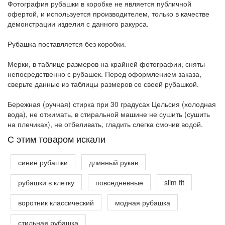
Фотография рубашки в коробке не является публичной
офертой, и используется производителем, только в качестве
демонстрации изделия с данного ракурса.
Рубашка поставляется без коробки.
Мерки, в таблице размеров на крайней фотографии, сняты
непосредственно с рубашек. Перед оформлением заказа,
сверьте данные из таблицы размеров со своей рубашкой.
Бережная (ручная) стирка при 30 градусах Цельсия (холодная
вода), не отжимать, в стиральной машине не сушить (сушить
на плечиках), не отбеливать, гладить слегка смочив водой.
C этим товаром искали
синие рубашки
длинный рукав
рубашки в клетку
повседневные
slim fit
воротник классический
модная рубашка
стильная рубашка