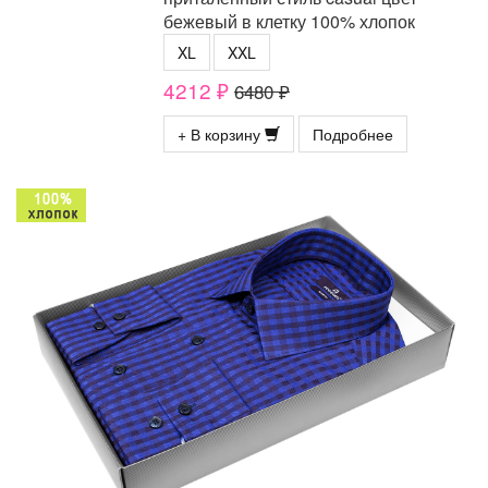
бежевый в клетку 100% хлопок
XL
XXL
4212 ₽
6480 ₽
+ В корзину
Подробнее