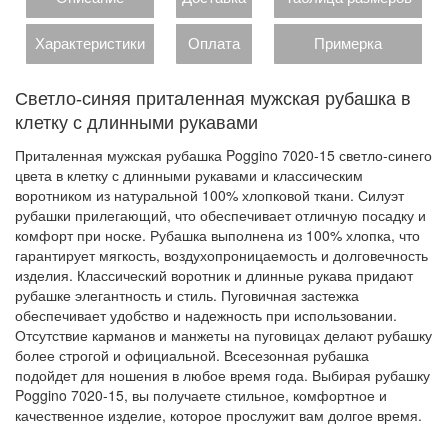
Характеристики
Оплата
Примерка
Светло-синяя приталенная мужская рубашка в
клетку с длинными рукавами
Приталенная мужская рубашка Poggino 7020-15 светло-синего
цвета в клетку с длинными рукавами и классическим
воротником из натуральной 100% хлопковой ткани. Силуэт
рубашки прилегающий, что обеспечивает отличную посадку и
комфорт при носке. Рубашка выполнена из 100% хлопка, что
гарантирует мягкость, воздухопроницаемость и долговечность
изделия. Классический воротник и длинные рукава придают
рубашке элегантность и стиль. Пуговичная застежка
обеспечивает удобство и надежность при использовании.
Отсутствие карманов и манжеты на пуговицах делают рубашку
более строгой и официальной. Всесезонная рубашка
подойдет для ношения в любое время года. Выбирая рубашку
Poggino 7020-15, вы получаете стильное, комфортное и
качественное изделие, которое прослужит вам долгое время.