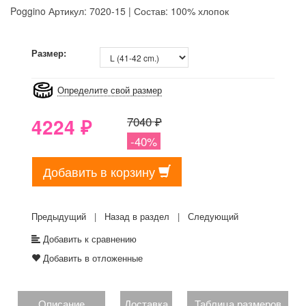
Poggino
Артикул: 7020-15 | Состав: 100% хлопок
8GRB-U8Z7-LVAIVK
Размер:
Определите свой размер
4224
₽
7040 ₽
-40%
Добавить в корзину
Предыдущий
|
Назад в раздел
|
Следующий
Добавить к сравнению
Добавить в отложенные
Описание
Доставка
Таблица размеров