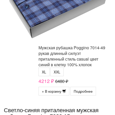
Мужская рубашка Poggino 7014-49
рукав длинный силуэт
приталенный стиль casual цвет
синий в клетку 100% хлопок
XL
XXL
4212 ₽
6480 ₽
+ В корзину
Подробнее
Светло-синяя приталенная мужская