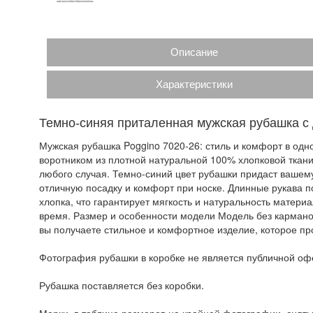
Описание
Характеристики
Темно-синяя приталенная мужская рубашка с
Мужская рубашка Poggino 7020-26: стиль и комфорт в одн
воротником из плотной натуральной 100% хлопковой ткани
любого случая. Темно-синий цвет рубашки придаст вашем
отличную посадку и комфорт при носке. Длинные рукава п
хлопка, что гарантирует мягкость и натуральность матери
время. Размер и особенности модели Модель без карманов
вы получаете стильное и комфортное изделие, которое п
Фотография рубашки в коробке не является публичной офе
Рубашка поставляется без коробки.