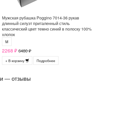
Мужская рубашка Poggino 7014-36 рукав
длинный силуэт приталенный стиль
классический цвет темно синий в полоску 100%
хлопок
M
2268 ₽
6480 ₽
+ В корзину
Подробнее
ми — отзывы