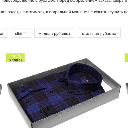
 непосредственно с рубашек. Перед оформлением заказа, сверьте
ая вода), не отжимать, в стиральной машине не сушить (сушить на 
ки
slim fit
модная рубашка
стильная рубашка