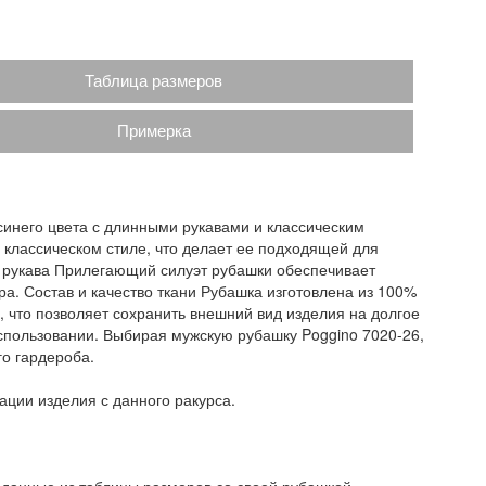
Таблица размеров
Примерка
синего цвета с длинными рукавами и классическим
 классическом стиле, что делает ее подходящей для
е рукава Прилегающий силуэт рубашки обеспечивает
а. Состав и качество ткани Рубашка изготовлена из 100%
, что позволяет сохранить внешний вид изделия на долгое
использовании. Выбирая мужскую рубашку Poggino 7020-26,
о гардероба.
ации изделия с данного ракурса.