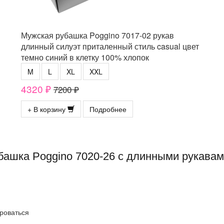
Мужская рубашка Poggino 7017-02 рукав
длинный силуэт приталенный стиль casual цвет
темно синий в клетку 100% хлопок
M
L
XL
XXL
4320 ₽
7200 ₽
+ В корзину
Подробнее
башка Poggino 7020-26 с длинными рукава
роваться