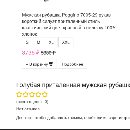
Мужская рубашка Poggino 7005-29 рукав
короткий силуэт приталенный стиль
классический цвет красный в полоску 100%
хлопок
S
M
XL
XXL
3735 ₽
5336 ₽
+ В корзину
Подробнее
Голубая приталенная мужская рубашк
(всего оценок:
0
)
Нет отзывов.
Для того, чтобы добавлять отзывы, необходимо
зарегистри