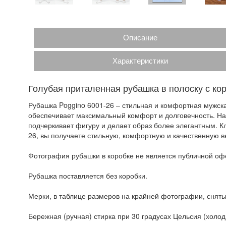
Описание
Характеристики
Голубая приталенная рубашка в полоску с ко
Рубашка Poggino 6001-26 – стильная и комфортная мужска
обеспечивает максимальный комфорт и долговечность. На
подчеркивает фигуру и делает образ более элегантным. К
26, вы получаете стильную, комфортную и качественную в
Фотография рубашки в коробке не является публичной офе
Рубашка поставляется без коробки.
Мерки, в таблице размеров на крайней фотографии, сняты
Бережная (ручная) стирка при 30 градусах Цельсия (холодн