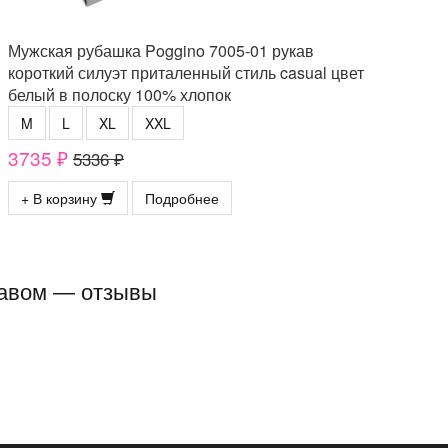
Мужская рубашка Poggino 7005-01 рукав
короткий силуэт приталенный стиль casual цвет
белый в полоску 100% хлопок
M
L
XL
XXL
3735 ₽
5336 ₽
+ В корзину
Подробнее
укавом — отзывы