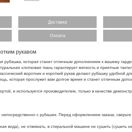
Доставка
Оплата
ротким рукавом
я рубашка, которая станет отличным дополнением к вашему гарде
туральная хлопковая ткань гарантирует мягкость и приятные такт
лассический воротник и короткий рукав делают рубашку удобной дл
ещь, которая прослужит вам долгое время и станет отличным допо
ртой, и используется производителем, только в качестве демонстр
 непосредственно с рубашек. Перед оформлением заказа, сверьте
ая вода), не отжимать, в стиральной машине не сушить (сушить на 