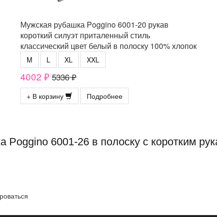
Мужская рубашка Poggino 6001-20 рукав
короткий силуэт приталенный стиль
классический цвет белый в полоску 100% хлопок
M
L
XL
XXL
4002 ₽
5336 ₽
+ В корзину
Подробнее
а Poggino 6001-26 в полоску с коротким р
роваться