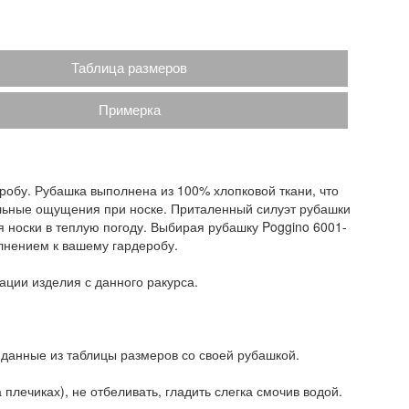
Таблица размеров
Примерка
робу. Рубашка выполнена из 100% хлопковой ткани, что
ильные ощущения при носке. Приталенный силуэт рубашки
я носки в теплую погоду. Выбирая рубашку Poggino 6001-
лнением к вашему гардеробу.
ации изделия с данного ракурса.
 данные из таблицы размеров со своей рубашкой.
плечиках), не отбеливать, гладить слегка смочив водой.