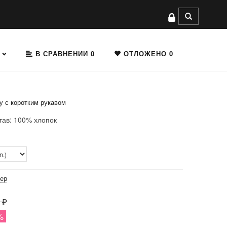
В СРАВНЕНИИ
0
ОТЛОЖЕНО
0
у с коротким рукавом
тав: 100% хлопок
мер
 ₽
%