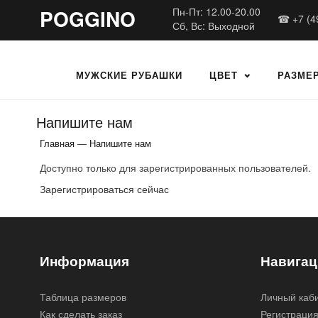
POGGINO
Пн-Пт: 12.00-20.00
☎ +7 (4
Сб, Вс: Выходной
МУЖСКИЕ РУБАШКИ
ЦВЕТ
РАЗМЕ
Напишите нам
Главная
—
Напишите нам
Доступно только для зарегистрированных пользователей.
Зарегистрироваться сейчас
Информация
Навигац
Таблица размеров
Личный каб
Как сделать заказ
Регистраци