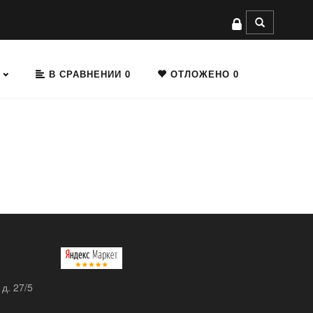
В СРАВНЕНИИ
0
ОТЛОЖЕНО
0
 д. 27/5