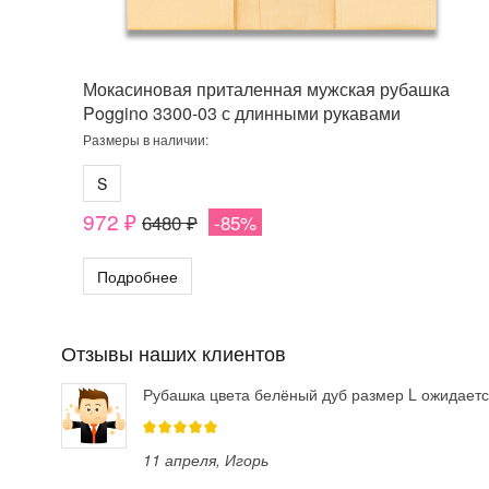
Мокасиновая приталенная мужская рубашка
Poggino 3300-03 с длинными рукавами
Размеры в наличии:
S
972 ₽
6480 ₽
-85%
Подробнее
Отзывы наших клиентов
Рубашка цвета белёный дуб размер L ожидает
11 апреля
, Игорь