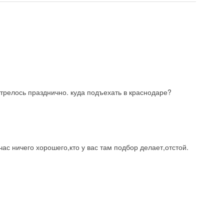
трелось празднично. куда подъехать в краснодаре?
с ничего хорошего,кто у вас там подбор делает,отстой.