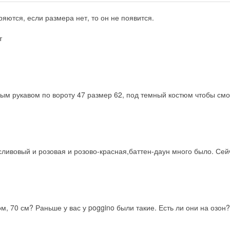
яются, если размера нет, то он не появится.
т
ым рукавом по вороту 47 размер 62, под темный костюм чтобы смо
ивовый и розовая и розово-красная,баттен-даун много было. Сейча
, 70 см? Раньше у вас у poggino были такие. Есть ли они на озон?