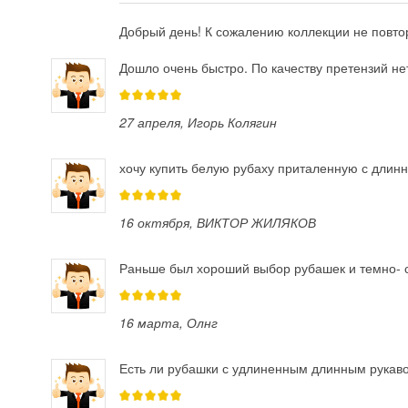
Добрый день! К сожалению коллекции не повтор
Дошло очень быстро. По качеству претензий не
27 апреля
, Игорь Колягин
хочу купить белую рубаху приталенную с длинн
16 октября
, ВИКТОР ЖИЛЯКОВ
Раньше был хороший выбор рубашек и темно- сл
16 марта
, Олнг
Есть ли рубашки с удлиненным длинным рукавом