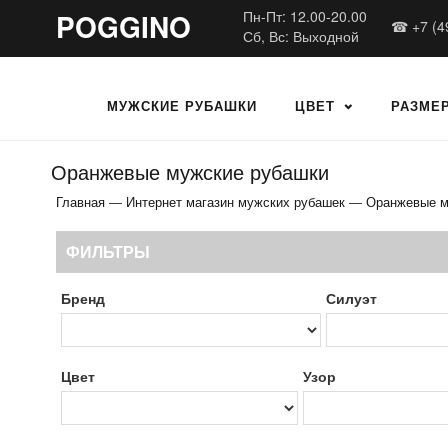
POGGINO
Пн-Пт: 12.00-20.00
☎ +7 (4
Сб, Вс: Выходной
МУЖСКИЕ РУБАШКИ
ЦВЕТ
РАЗМЕ
Оранжевые мужские рубашки
Главная
—
Интернет магазин мужских рубашек
—
Оранжевые м
ФИЛЬТРЫ
Бренд
Силуэт
Цвет
Узор