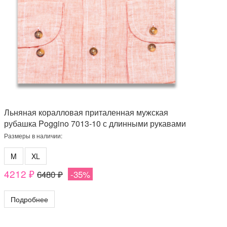
Льняная коралловая приталенная мужская
рубашка Poggino 7013-10 с длинными рукавами
Размеры в наличии:
M
XL
4212 ₽
6480 ₽
-35%
Подробнее