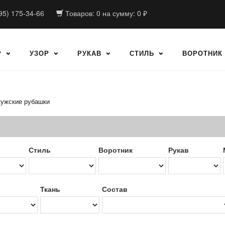
95) 175-34-66
Товаров:
0
на сумму:
0
₽
Р
УЗОР
РУКАВ
СТИЛЬ
ВОРОТНИК
ужские рубашки
Стиль
Воротник
Рукав
Ткань
Состав