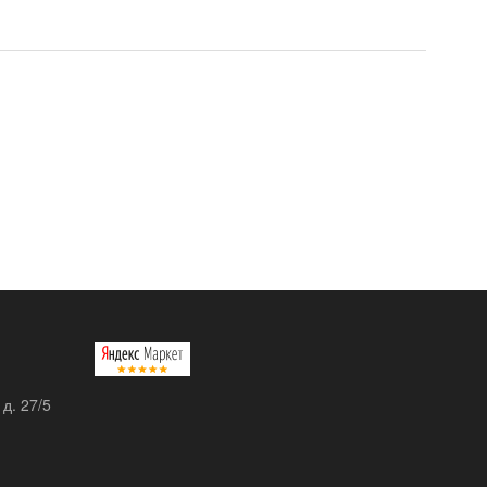
 д. 27/5