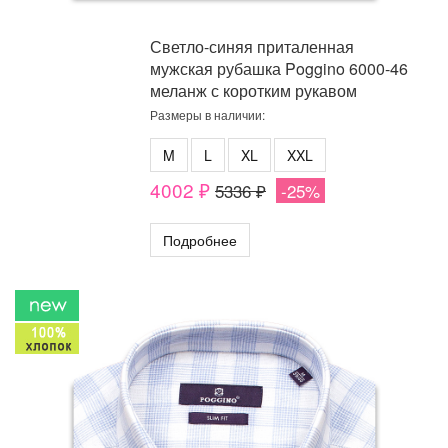
Светло-синяя приталенная
мужская рубашка Poggino 6000-46
меланж с коротким рукавом
Размеры в наличии:
M
L
XL
XXL
4002 ₽
5336 ₽
-25%
Подробнее