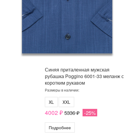
Синяя приталенная мужская
рубашка Poggino 6001-33 меланж с
коротким рукавом
Размеры в наличии:
XL
XXL
4002 ₽
5336 ₽
-25%
Подробнее