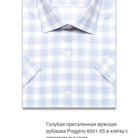
Голубая приталенная мужская
рубашка Poggino 6001-55 в клетку с
коротким рукавом