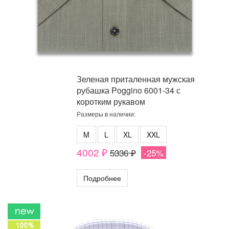
Зеленая приталенная мужская
рубашка Poggino 6001-34 с
коротким рукавом
Размеры в наличии:
M
L
XL
XXL
4002 ₽
5336 ₽
-25%
Подробнее