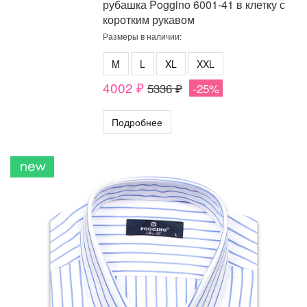
рубашка Poggino 6001-41 в клетку с
коротким рукавом
Размеры в наличии:
M
L
XL
XXL
4002 ₽
5336 ₽
-25%
Подробнее