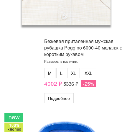
Бежевая приталенная мужская
рубашка Poggino 6000-40 меланж с
коротким рукавом
Размеры в наличии:
M
L
XL
XXL
4002 ₽
5336 ₽
-25%
Подробнее