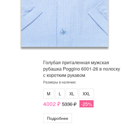
Голубая приталенная мужская
рубашка Poggino 6001-26 в полоску
с коротким рукавом
Размеры в наличии:
M
L
XL
XXL
4002 ₽
5336 ₽
-25%
Подробнее