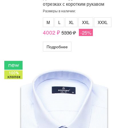
отрезках с коротким рукавом
Размеры в наличии:
M
L
XL
XXL
XXXL
4002 ₽
5336 ₽
-25%
Подробнее