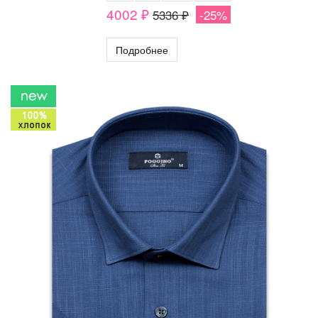
4002 ₽
5336 ₽
-25%
Подробнее