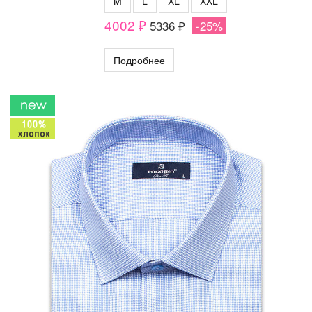
M
L
XL
XXL
4002 ₽
5336 ₽
-25%
Подробнее