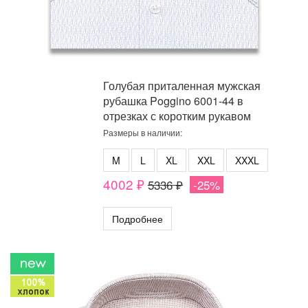
Голубая приталенная мужская
рубашка Poggino 6001-44 в
отрезках с коротким рукавом
Размеры в наличии:
M
L
XL
XXL
XXXL
4002 ₽
5336 ₽
-25%
Подробнее