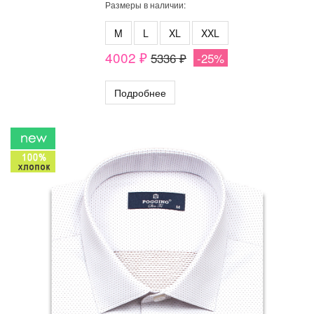
Размеры в наличии:
M
L
XL
XXL
4002 ₽
5336 ₽
-25%
Подробнее