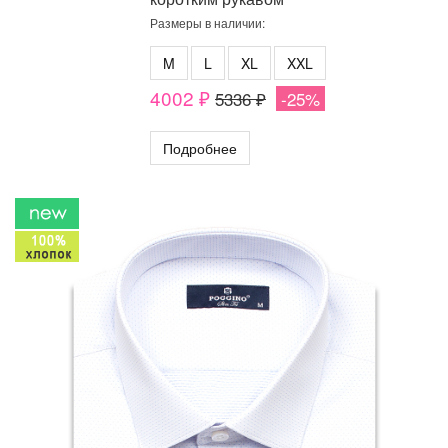
Размеры в наличии:
M
L
XL
XXL
4002 ₽
5336 ₽
-25%
Подробнее