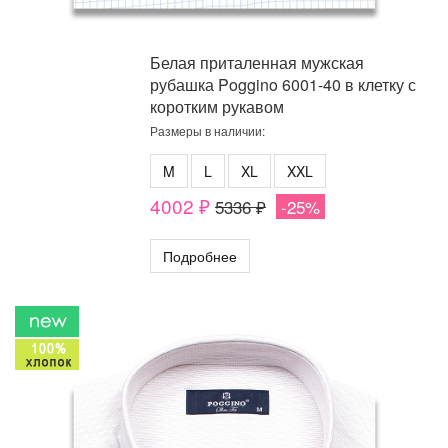
Белая приталенная мужская
рубашка Poggino 6001-40 в клетку с
коротким рукавом
Размеры в наличии:
M
L
XL
XXL
4002 ₽
5336 ₽
-25%
Подробнее