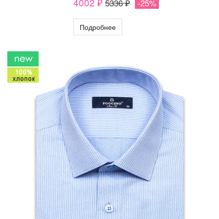
4002 ₽
5336 ₽
-25%
Подробнее