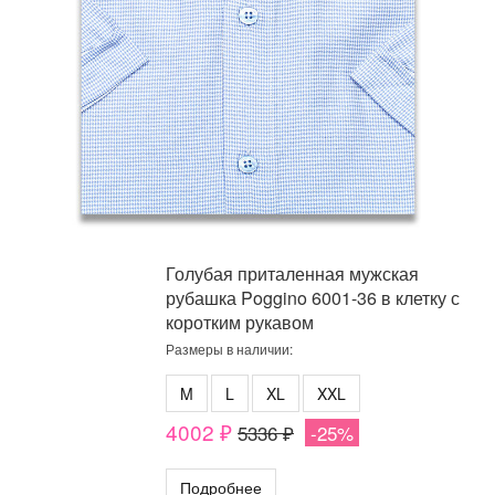
Голубая приталенная мужская
рубашка Poggino 6001-36 в клетку с
коротким рукавом
Размеры в наличии:
M
L
XL
XXL
4002 ₽
5336 ₽
-25%
Подробнее