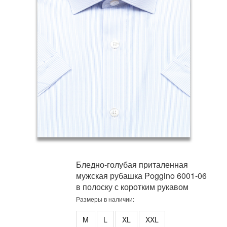
Бледно-голубая приталенная
мужская рубашка Poggino 6001-06
в полоску с коротким рукавом
Размеры в наличии:
M
L
XL
XXL