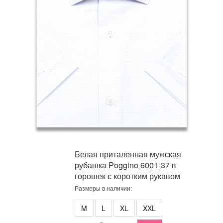
Белая приталенная мужская
рубашка Poggino 6001-37 в
горошек с коротким рукавом
Размеры в наличии:
M
L
XL
XXL