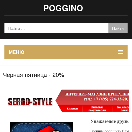
POGGINO
МЕНЮ
Черная пятница - 20%
Уважаемые друзья
Спешим сообщить Вам, ч