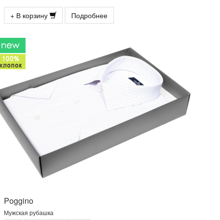
+ В корзину
Подробнее
Poggino
Мужская рубашка