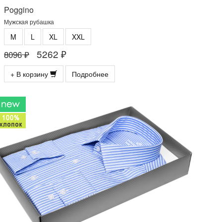
Poggino
Мужская рубашка
M
L
XL
XXL
5262 ₽
8096 ₽
+ В корзину
Подробнее