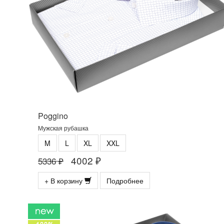
Poggino
Мужская рубашка
M
L
XL
XXL
4002 ₽
5336 ₽
+ В корзину
Подробнее