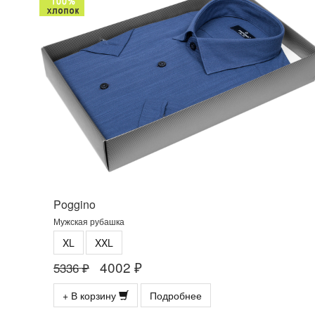
Poggino
Мужская рубашка
XL
XXL
4002 ₽
5336 ₽
+ В корзину
Подробнее