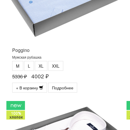
Poggino
Мужская рубашка
M
L
XL
XXL
4002 ₽
5336 ₽
+ В корзину
Подробнее