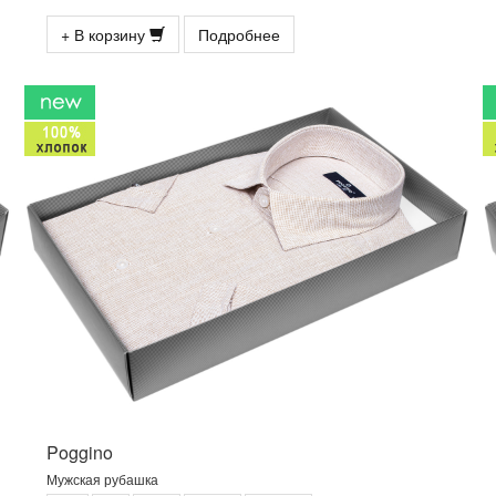
+ В корзину
Подробнее
Poggino
Мужская рубашка