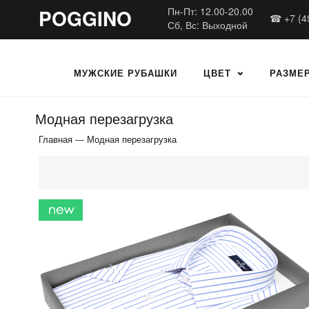
POGGINO
Пн-Пт: 12.00-20.00
☎ +7 (4
Сб, Вс: Выходной
МУЖСКИЕ РУБАШКИ
ЦВЕТ
РАЗМЕ
Модная перезагрузка
Главная
—
Модная перезагрузка