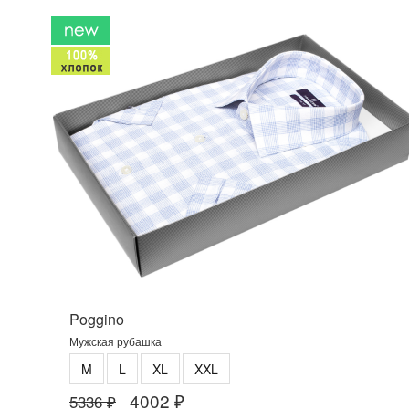
Poggino
Мужская рубашка
M
L
XL
XXL
4002 ₽
5336 ₽