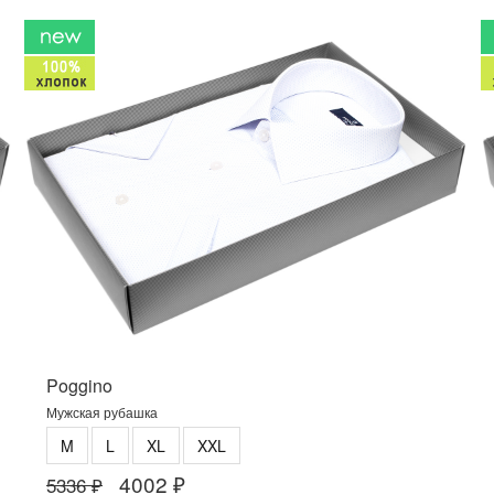
Poggino
Мужская рубашка
M
L
XL
XXL
4002 ₽
5336 ₽