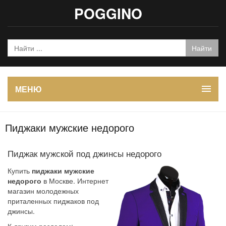
POGGINO
МЕНЮ
Пиджаки мужские недорого
Пиджак мужской под джинсы недорого
Купить
пиджаки мужские
недорого
в Москве. Интернет
магазин молодежных
приталенных пиджаков под
джинсы.