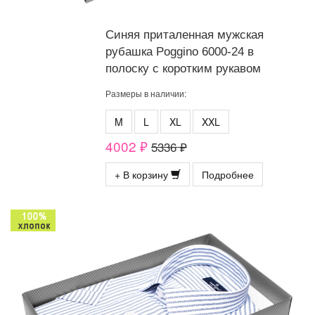
Синяя приталенная мужская
рубашка Poggino 6000-24 в
полоску с коротким рукавом
Размеры в наличии:
M
L
XL
XXL
4002 ₽
5336 ₽
+ В корзину
Подробнее