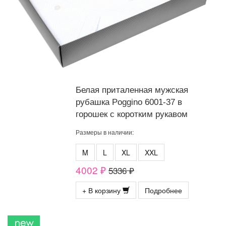
Белая приталенная мужская
рубашка Poggino 6001-37 в
горошек с коротким рукавом
Размеры в наличии:
M
L
XL
XXL
4002 ₽
5336 ₽
+ В корзину
Подробнее