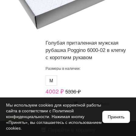
Голубая приталенная мужская
рубашка Poggino 6000-02 в клетку
с коротким рукавом
Размеры в наличии:
M
4002 ₽
5336 ₽
+ В корзину
Подробнее
Мы используем cookies для корректной работы
сайта в соответствии с
Политикой
конфиденциальности
. Нажимая кнопку
Принять
«Принять», вы соглашаетесь с использованием
Перейти в корзину
cookies.