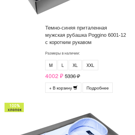
Темно-синяя приталенная
мужская рубашка Poggino 6001-12
с коротким рукавом
Размеры в наличии:
M
L
XL
XXL
4002 ₽
5336 ₽
+ В корзину
Подробнее