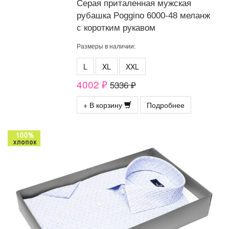
Серая приталенная мужская
рубашка Poggino 6000-48 меланж
с коротким рукавом
Размеры в наличии:
L
XL
XXL
4002 ₽
5336 ₽
+ В корзину
Подробнее