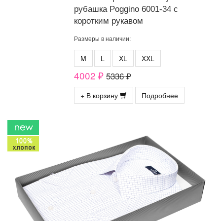
рубашка Poggino 6001-34 с
коротким рукавом
Размеры в наличии:
M
L
XL
XXL
4002 ₽
5336 ₽
+ В корзину
Подробнее