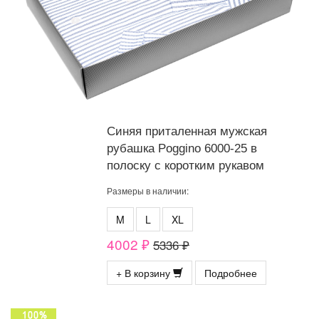
Синяя приталенная мужская
рубашка Poggino 6000-25 в
полоску с коротким рукавом
Размеры в наличии:
M
L
XL
4002 ₽
5336 ₽
+ В корзину
Подробнее