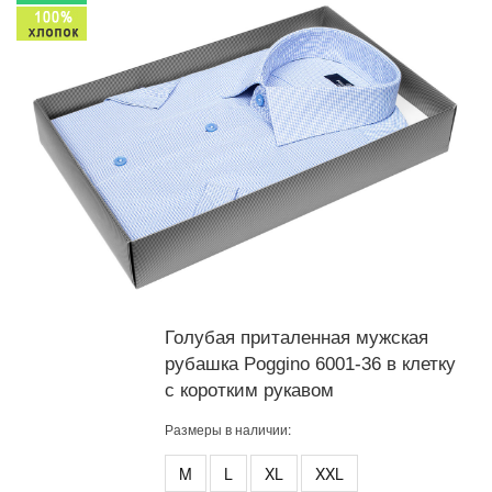
Голубая приталенная мужская
рубашка Poggino 6001-36 в клетку
с коротким рукавом
Размеры в наличии:
M
L
XL
XXL