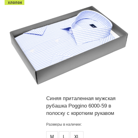
Синяя приталенная мужская
рубашка Poggino 6000-59 в
полоску с коротким рукавом
Размеры в наличии:
M
L
XL