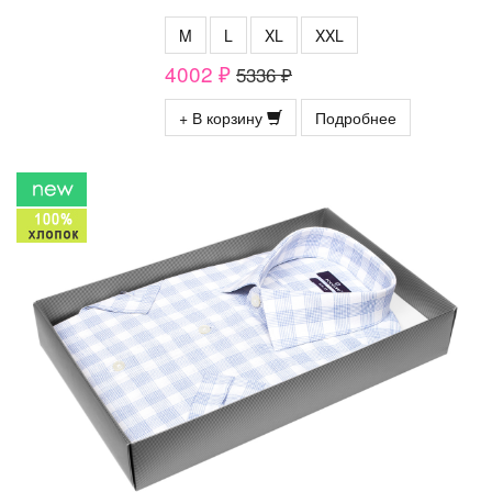
M
L
XL
XXL
4002 ₽
5336 ₽
+ В корзину
Подробнее