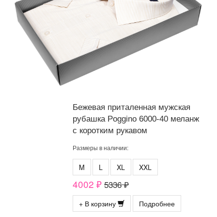
Бежевая приталенная мужская
рубашка Poggino 6000-40 меланж
с коротким рукавом
Размеры в наличии:
M
L
XL
XXL
4002 ₽
5336 ₽
+ В корзину
Подробнее