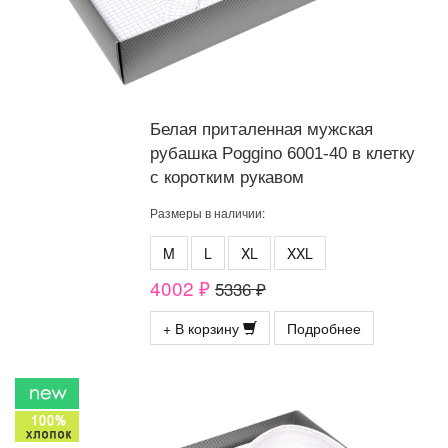
Белая приталенная мужская
рубашка Poggino 6001-40 в клетку
с коротким рукавом
Размеры в наличии:
M
L
XL
XXL
4002 ₽
5336 ₽
+ В корзину
Подробнее