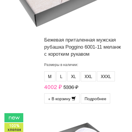
Бежевая приталенная мужская
рубашка Poggino 6001-11 меланж
с коротким рукавом
Размеры в наличии:
M
L
XL
XXL
XXXL
4002 ₽
5336 ₽
+ В корзину
Подробнее