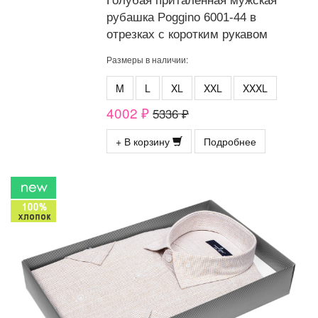
Голубая приталенная мужская
рубашка Poggino 6001-44 в
отрезках с коротким рукавом
Размеры в наличии:
M
L
XL
XXL
XXXL
4002 ₽
5336 ₽
+ В корзину
Подробнее