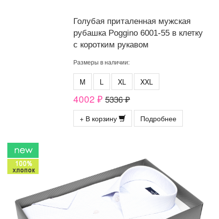
Голубая приталенная мужская
рубашка Poggino 6001-55 в клетку
с коротким рукавом
Размеры в наличии:
M
L
XL
XXL
4002 ₽
5336 ₽
+ В корзину
Подробнее