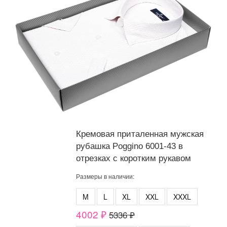
Кремовая приталенная мужская
рубашка Poggino 6001-43 в
отрезках с коротким рукавом
Размеры в наличии:
M
L
XL
XXL
XXXL
4002 ₽
5336 ₽