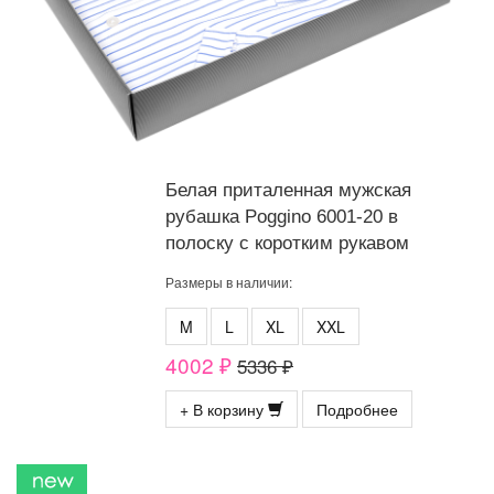
Белая приталенная мужская
рубашка Poggino 6001-20 в
полоску с коротким рукавом
Размеры в наличии:
M
L
XL
XXL
4002 ₽
5336 ₽
+ В корзину
Подробнее