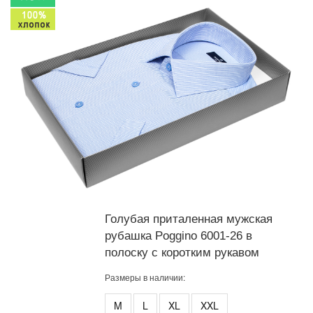
Голубая приталенная мужская
рубашка Poggino 6001-26 в
полоску с коротким рукавом
Размеры в наличии:
M
L
XL
XXL