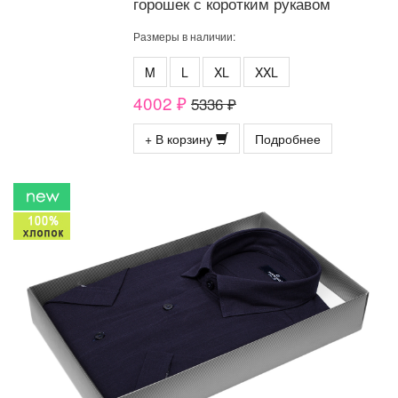
горошек с коротким рукавом
Размеры в наличии:
M
L
XL
XXL
4002 ₽
5336 ₽
+ В корзину
Подробнее