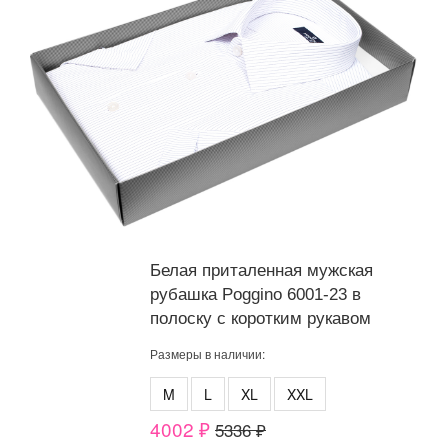
Белая приталенная мужская
рубашка Poggino 6001-23 в
полоску с коротким рукавом
Размеры в наличии:
M
L
XL
XXL
4002 ₽
5336 ₽