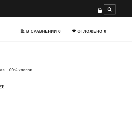
В СРАВНЕНИИ
0
ОТЛОЖЕНО
0
тав: 100% хлопок
мер