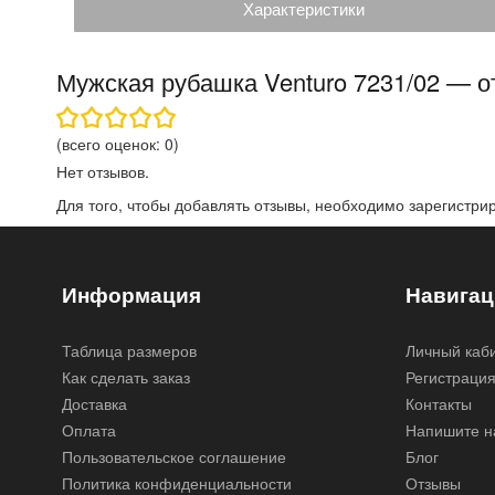
Характеристики
Мужская рубашка Venturo 7231/02 — 
(всего оценок:
0
)
Нет отзывов.
Для того, чтобы добавлять отзывы, необходимо
зарегистри
Информация
Навигац
Таблица размеров
Личный каб
Как сделать заказ
Регистраци
Доставка
Контакты
Оплата
Напишите н
Пользовательское соглашение
Блог
Политика конфиденциальности
Отзывы