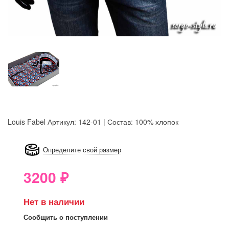
Louis Fabel
Артикул: 142-01 | Состав: 100% хлопок
8GRB-U8Z7-LVAIVK
Определите свой размер
3200
₽
Нет в наличии
Сообщить о поступлении