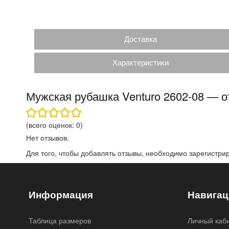
Доставка
Характеристики
Мужская рубашка Venturo 2602-08 — 
(всего оценок:
0
)
Нет отзывов.
Для того, чтобы добавлять отзывы, необходимо
зарегистри
Информация
Навигац
Таблица размеров
Личный каб