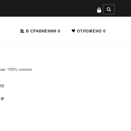
В СРАВНЕНИИ
0
ОТЛОЖЕНО
0
тав: 100% хлопок
мер
 ₽