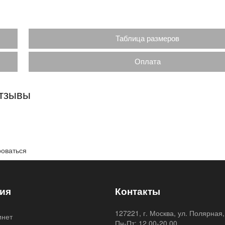
Таблица размеров
Оплата
отзывы
роваться
ия
Контакты
127221, г. Москва, ул. Полярная,
инет
Пн-Пт: 12.00-20.00