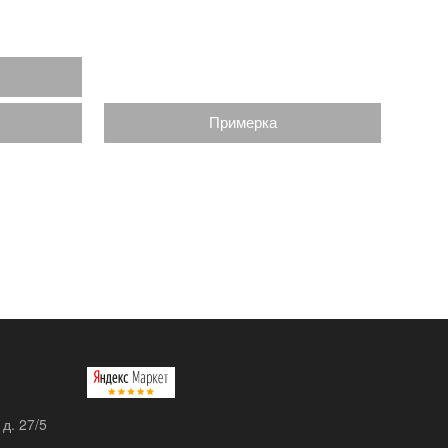
Примерка
 д. 27/5