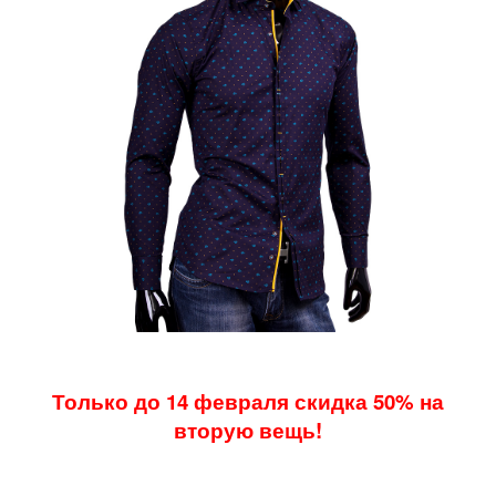
Только до 14 февраля скидка 50% на
вторую вещь!