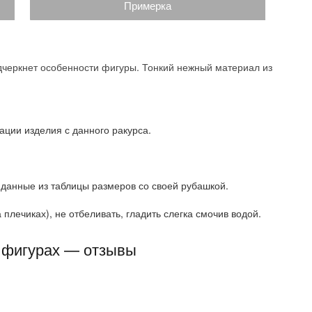
Примерка
дчеркнет особенности фигуры. Тонкий нежный материал из
ации изделия с данного ракурса.
 данные из таблицы размеров со своей рубашкой.
плечиках), не отбеливать, гладить слегка смочив водой.
х фигурах — отзывы