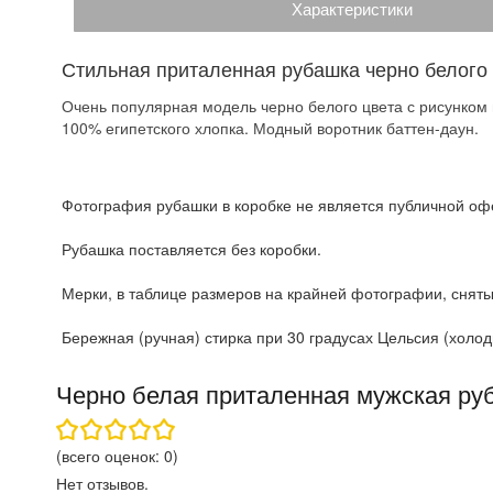
Характеристики
Стильная приталенная рубашка черно белого
Очень популярная модель черно белого цвета с рисунком
100% египетского хлопка. Модный воротник баттен-даун.
Фотография рубашки в коробке не является публичной офе
Рубашка поставляется без коробки.
Мерки, в таблице размеров на крайней фотографии, сняты
Бережная (ручная) стирка при 30 градусах Цельсия (холодн
Черно белая приталенная мужская ру
(всего оценок:
0
)
Нет отзывов.