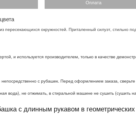
Оплата
 цвета
 из пересекающихся окружностей. Приталенный силуэт, стильно по
ртой, и используется производителем, только в качестве демонстр
 непосредственно с рубашек. Перед оформлением заказа, сверьте
ая вода), не отжимать, в стиральной машине не сушить (сушить на 
башка с длинным рукавом в геометрически