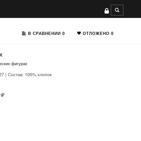
В СРАВНЕНИИ
0
ОТЛОЖЕНО
0
х
еских фигурах
27 | Состав: 100% хлопок
 ₽