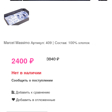
Marcel Massimo
Артикул: 409 | Состав: 100% хлопок
8GRB-U8Z7-LVAIVK
2400
₽
3840 ₽
Нет в наличии
Сообщить о поступлении
Добавить к сравнению
Добавить в отложенные