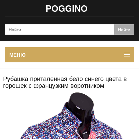
POGGINO
МЕНЮ
Рубашка приталенная бело синего цвета в
горошек с французким воротником