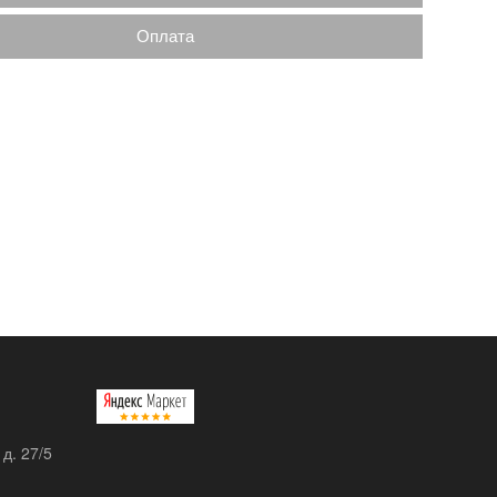
Оплата
 д. 27/5