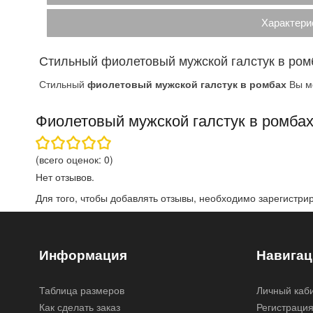
Характери
Стильный фиолетовый мужской галстук в ром
Стильный
фиолетовый мужской галстук в ромбах
Вы мо
Фиолетовый мужской галстук в ромба
(всего оценок:
0
)
Нет отзывов.
Для того, чтобы добавлять отзывы, необходимо
зарегистри
Информация
Навигац
Таблица размеров
Личный каб
Как сделать заказ
Регистраци