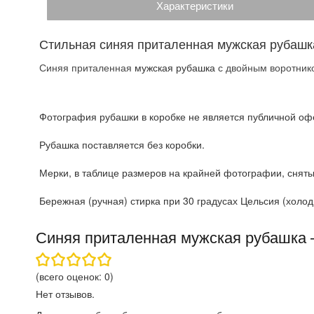
Характеристики
Стильная синяя приталенная мужская рубашк
Синяя приталенная
мужская рубашка
с двойным воротнико
Фотография рубашки в коробке не является публичной офе
Рубашка поставляется без коробки.
Мерки, в таблице размеров на крайней фотографии, сняты
Бережная (ручная) стирка при 30 градусах Цельсия (холодн
Синяя приталенная мужская рубашка
(всего оценок:
0
)
Нет отзывов.