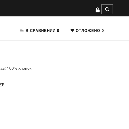
В СРАВНЕНИИ
0
ОТЛОЖЕНО
0
тав: 100% хлопок
мер