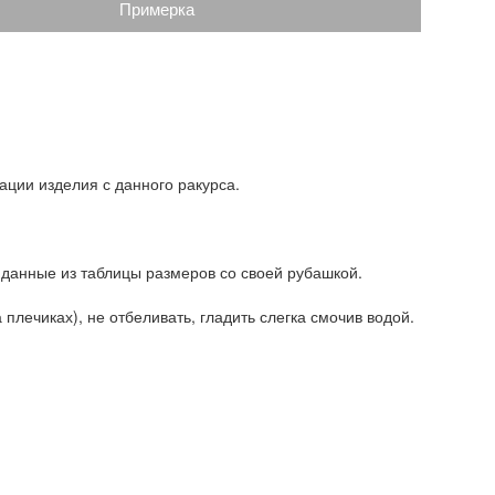
Примерка
ации изделия с данного ракурса.
 данные из таблицы размеров со своей рубашкой.
плечиках), не отбеливать, гладить слегка смочив водой.