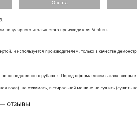
Оплата
а
м популярного итальянского производителя Venturo.
ртой, и используется производителем, только в качестве демонстр
 непосредственно с рубашек. Перед оформлением заказа, сверьте
ая вода), не отжимать, в стиральной машине не сушить (сушить на 
 — отзывы