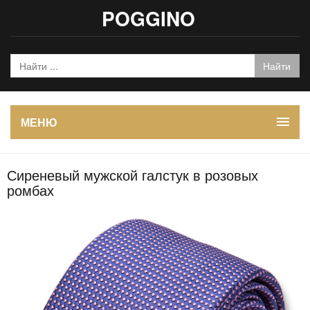
POGGINO
МЕНЮ
Сиреневый мужской галстук в розовых
ромбах