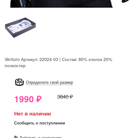
Venturo
Артикул: 22024-03 | Состав: 80% хлопок 20%
полиэстер
8GRB-U8Z7-LVAIVK
Определите свой размер
1990
₽
3840 ₽
Нет в наличии
Сообщить о поступлении
Добавить к сравнению