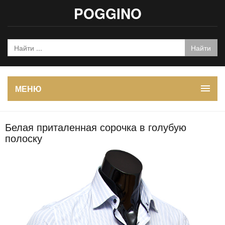
POGGINO
МЕНЮ
Белая приталенная сорочка в голубую
полоску