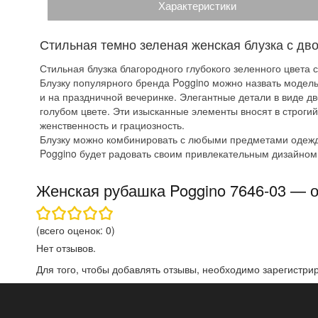
Характеристики
Стильная темно зеленая женская блузка с дв
Стильная блузка благородного глубокого зеленного цвет
Блузку популярного бренда Poggino можно назвать модель
и на праздничной вечеринке. Элегантные детали в виде д
голубом цвете. Эти изысканные элементы вносят в строги
женственность и грациозность.
Блузку можно комбинировать с любыми предметами одежды:
Poggino будет радовать своим привлекательным дизайном
Женская рубашка Poggino 7646-03 — 
(всего оценок:
0
)
Нет отзывов.
Для того, чтобы добавлять отзывы, необходимо
зарегистри