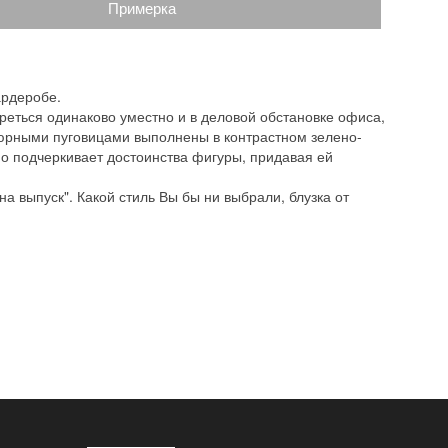
Примерка
ардеробе.
реться одинаково уместно и в деловой обстановке офиса,
атюрными пуговицами выполнены в контрастном зелено-
о подчеркивает достоинства фигуры, придавая ей
 выпуск". Какой стиль Вы бы ни выбрали, блузка от