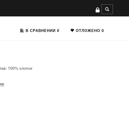
В СРАВНЕНИИ
0
ОТЛОЖЕНО
0
тав: 100% хлопок
мер