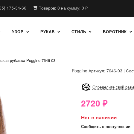
95) 175-34-66
Товаров:
0
на сумму:
0
₽
УЗОР
РУКАВ
СТИЛЬ
ВОРОТНИК
ская рубашка Poggino 7646-03
Poggino
Артикул: 7646-03 | Сос
8GRB-U8Z7-LVAIVK
Определите свой раз
2720
₽
Нет в наличии
Сообщить о поступлении