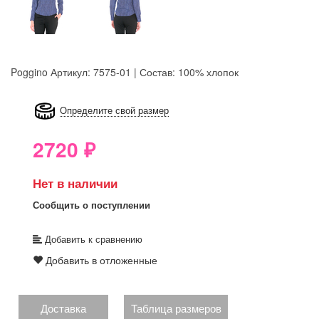
Poggino
Артикул: 7575-01 | Состав: 100% хлопок
8GRB-U8Z7-LVAIVK
Определите свой размер
2720
₽
Нет в наличии
Сообщить о поступлении
Добавить к сравнению
Добавить в отложенные
Доставка
Таблица размеров