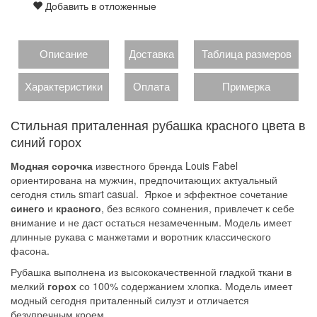
Добавить в отложенные
Описание
Доставка
Таблица размеров
Характеристики
Оплата
Примерка
Стильная приталенная рубашка красного цвета в
синий горох
Модная сорочка
известного бренда Louis Fabel
ориентирована на мужчин, предпочитающих актуальный
сегодня стиль smart casual. Яркое и эффектное сочетание
синего
и
красного
, без всякого сомнения, привлечет к себе
внимание и не даст остаться незамеченным. Модель имеет
длинные рукава с манжетами и воротник классического
фасона.
Рубашка выполнена из высококачественной гладкой ткани в
мелкий
горох
со 100% содержанием хлопка. Модель имеет
модный сегодня приталенный силуэт и отличается
безупречным кроем.