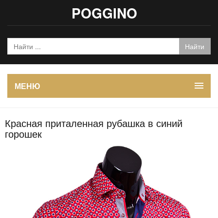
POGGINO
МЕНЮ
Красная приталенная рубашка в синий
горошек