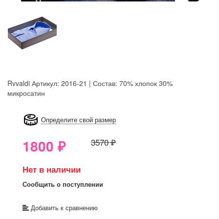
Rvvaldi
Артикул: 2016-21 | Состав: 70% хлопок 30%
микросатин
8GRB-U8Z7-LVAIVK
Определите свой размер
1800
₽
3570 ₽
Нет в наличии
Сообщить о поступлении
Добавить к сравнению