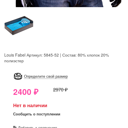
Louis Fabel
Артикул: 5845-52 | Состав: 80% хлопок 20%
полиэстер
8GRB-U8Z7-LVAIVK
Определите свой размер
2400
₽
2970 ₽
Нет в наличии
Сообщить о поступлении
Добавить к сравнению