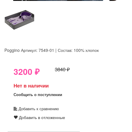
Poggino
Артикул: 7549-01 | Состав: 100% хлопок
8GRB-U8Z7-LVAIVK
3200
₽
3840 ₽
Нет в наличии
Сообщить о поступлении
Добавить к сравнению
Добавить в отложенные