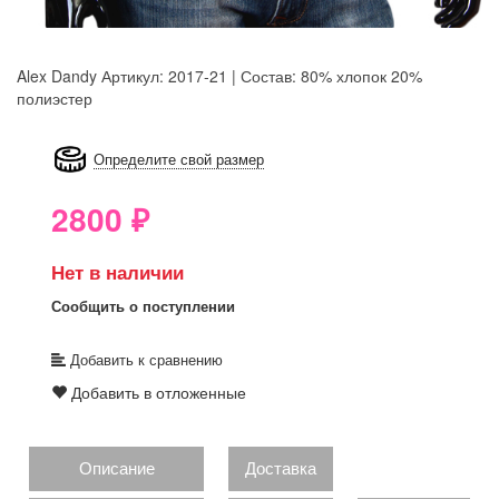
Alex Dandy
Артикул: 2017-21 | Состав: 80% хлопок 20%
полиэстер
8GRB-U8Z7-LVAIVK
Определите свой размер
2800
₽
Нет в наличии
Сообщить о поступлении
Добавить к сравнению
Добавить в отложенные
Описание
Доставка