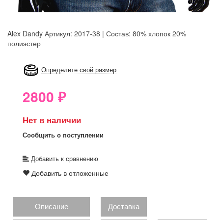
Alex Dandy
Артикул: 2017-38 | Состав: 80% хлопок 20%
полиэстер
8GRB-U8Z7-LVAIVK
Определите свой размер
2800
₽
Нет в наличии
Сообщить о поступлении
Добавить к сравнению
Добавить в отложенные
Описание
Доставка