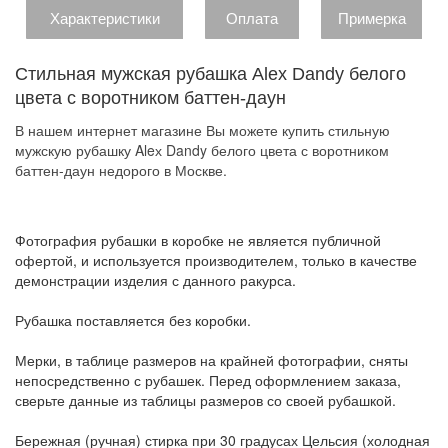
Характеристики
Оплата
Примерка
Стильная мужская рубашка Aleх Dandy белого
цвета с воротником баттен-даун
В нашем интернет магазине Вы можете купить стильную
мужскую рубашку Aleх Dandy белого цвета с воротником
баттен-даун недорого в Москве.
Фотография рубашки в коробке не является публичной
офертой, и используется производителем, только в качестве
демонстрации изделия с данного ракурса.
Рубашка поставляется без коробки.
Мерки, в таблице размеров на крайней фотографии, сняты
непосредственно с рубашек. Перед оформлением заказа,
сверьте данные из таблицы размеров со своей рубашкой.
Бережная (ручная) стирка при 30 градусах Цельсия (холодная