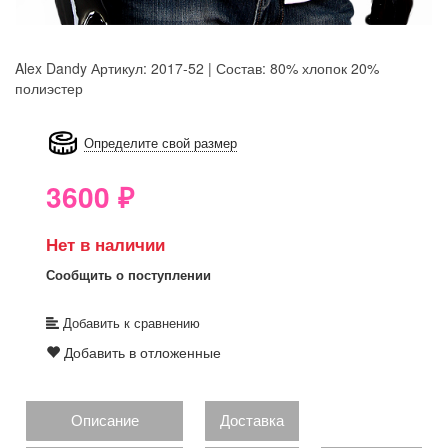
Alex Dandy
Артикул: 2017-52 | Состав: 80% хлопок 20%
полиэстер
8GRB-U8Z7-LVAIVK
Определите свой размер
3600
₽
Нет в наличии
Сообщить о поступлении
Добавить к сравнению
Добавить в отложенные
Описание
Доставка