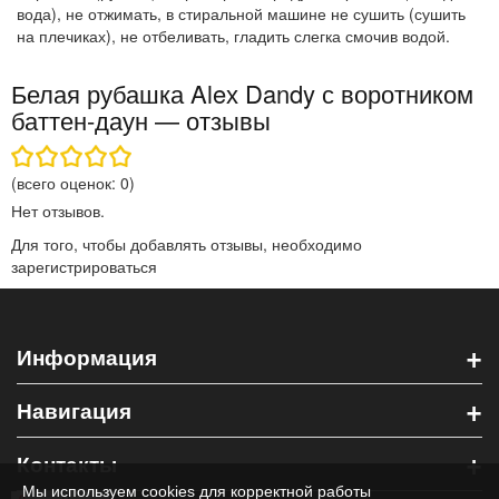
вода), не отжимать, в стиральной машине не сушить (сушить
на плечиках), не отбеливать, гладить слегка смочив водой.
Белая рубашка Aleх Dandy с воротником
баттен-даун — отзывы
(всего оценок:
0
)
Нет отзывов.
Для того, чтобы добавлять отзывы, необходимо
зарегистрироваться
+
Информация
+
Навигация
+
Контакты
Мы используем cookies для корректной работы