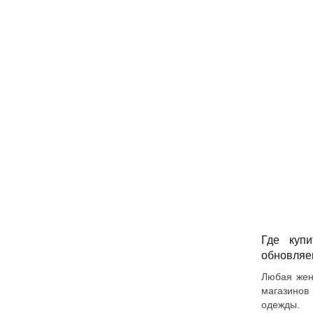
Где купи
обновляем
Любая жен
магазинов
одежды.