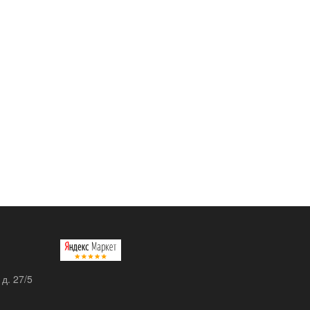
 д. 27/5