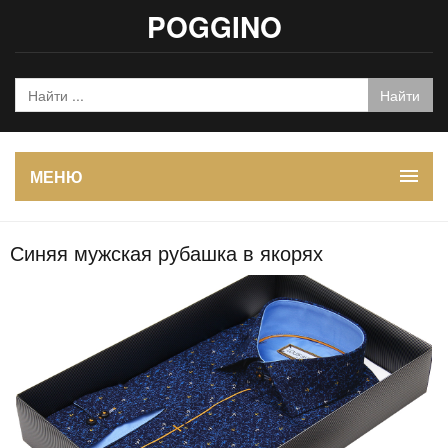
POGGINO
МЕНЮ
Синяя мужская рубашка в якорях