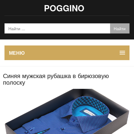
POGGINO
МЕНЮ
Синяя мужская рубашка в бирюзовую
полоску