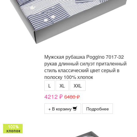
Мужская рубашка Poggino 7017-32
рукав длинный силуэт приталенный
стиль классический цвет серый в
полоску 100% хлопок
L
XL
XXL
4212 ₽
6480 ₽
+ В корзину
Подробнее