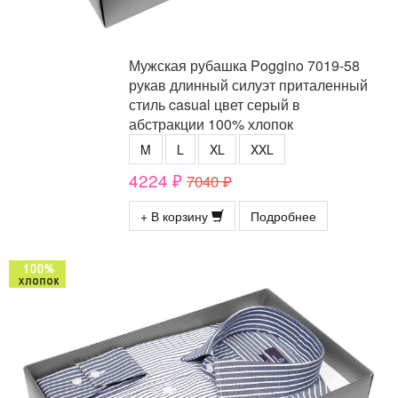
Мужская рубашка Poggino 7019-58
рукав длинный силуэт приталенный
стиль casual цвет серый в
абстракции 100% хлопок
M
L
XL
XXL
4224 ₽
7040 ₽
+ В корзину
Подробнее