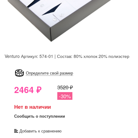
Venturo
Артикул: 574-01 | Состав: 80% хлопок 20% полиэстер
8GRB-U8Z7-LVAIVK
Определите свой размер
2464
₽
3520 ₽
-30%
Нет в наличии
Сообщить о поступлении
Добавить к сравнению