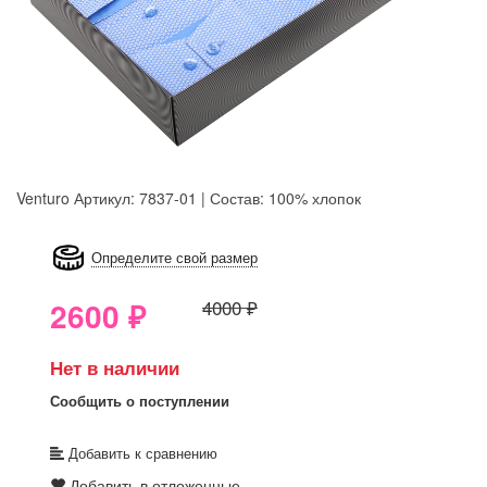
Venturo
Артикул: 7837-01 | Состав: 100% хлопок
8GRB-U8Z7-LVAIVK
Определите свой размер
2600
₽
4000 ₽
Нет в наличии
Сообщить о поступлении
Добавить к сравнению
Добавить в отложенные