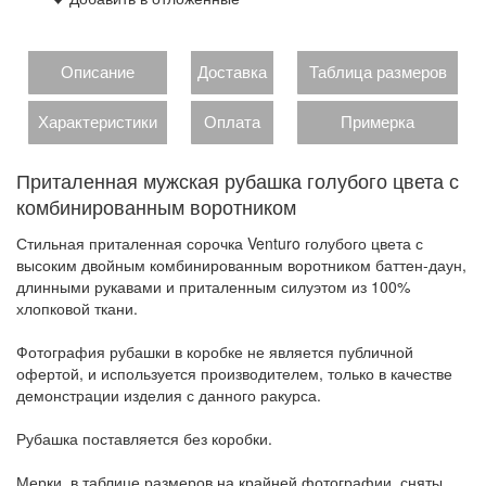
Описание
Доставка
Таблица размеров
Характеристики
Оплата
Примерка
Приталенная мужская рубашка голубого цвета с
комбинированным воротником
Стильная приталенная сорочка Venturo голубого цвета с
высоким двойным комбинированным воротником баттен-даун,
длинными рукавами и приталенным силуэтом из 100%
хлопковой ткани.
Фотография рубашки в коробке не является публичной
офертой, и используется производителем, только в качестве
демонстрации изделия с данного ракурса.
Рубашка поставляется без коробки.
Мерки, в таблице размеров на крайней фотографии, сняты