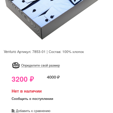
Venturo
Артикул: 7853-01 | Состав: 100% хлопок
8GRB-U8Z7-LVAIVK
Определите свой размер
3200
₽
4000 ₽
Нет в наличии
Сообщить о поступлении
Добавить к сравнению